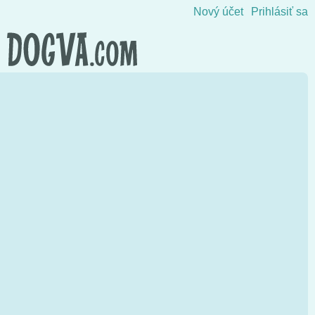
Skočiť na obsah
Nový účet
Prihlásiť sa