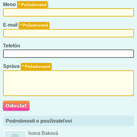
Meno
*
E-mail
*
Telefón
Správa
*
Podrobnosti o používateľovi
Ivana Baková