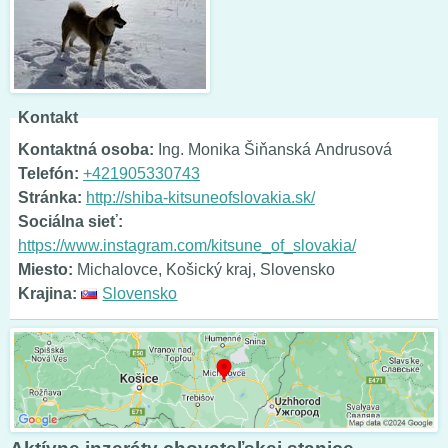
Kontakt
Kontaktná osoba:
Ing. Monika Šiňanská Andrusová
Telefón:
+421905330743
Stránka:
http://shiba-kitsuneofslovakia.sk/
Sociálna sieť:
https://www.instagram.com/kitsune_of_slovakia/
Miesto:
Michalovce, Košický kraj, Slovensko
Krajina:
Slovensko