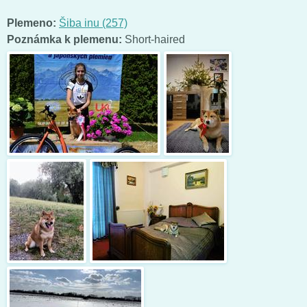
Plemeno:
Šiba inu (257)
Poznámka k plemenu:
Short-haired