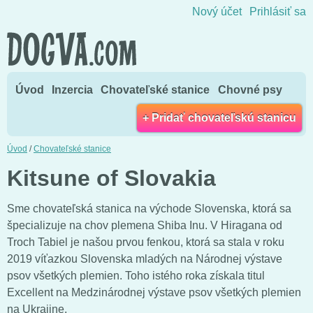
Skočiť na obsah
Nový účet
Prihlásiť sa
Úvod
Inzercia
Chovateľské stanice
Chovné psy
+ Pridať chovateľskú stanicu
Úvod
/
Chovateľské stanice
Kitsune of Slovakia
Sme chovateľská stanica na východe Slovenska, ktorá sa
špecializuje na chov plemena Shiba Inu. V Hiragana od
Troch Tabiel je našou prvou fenkou, ktorá sa stala v roku
2019 víťazkou Slovenska mladých na Národnej výstave
psov všetkých plemien. Toho istého roka získala titul
Excellent na Medzinárodnej výstave psov všetkých plemien
na Ukrajine.